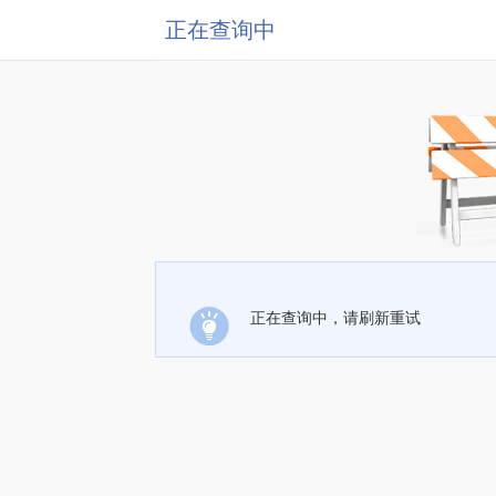
正在查询中
正在查询中，请刷新重试